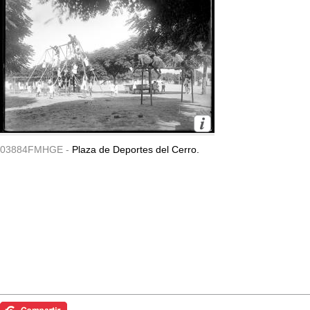
03884FMHGE -
Plaza de Deportes del Cerro.