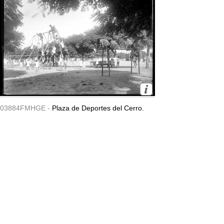
03884FMHGE -
Plaza de Deportes del Cerro.