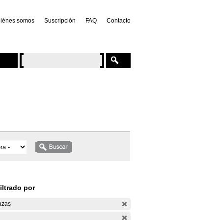
iénes somos
Suscripción
FAQ
Contacto
iltrado por
azas