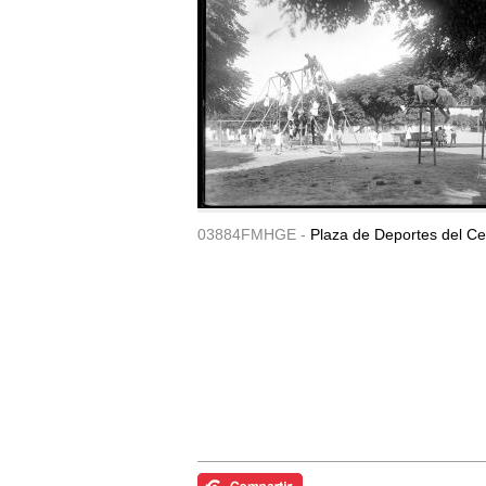
03884FMHGE -
Plaza de Deportes del Ce