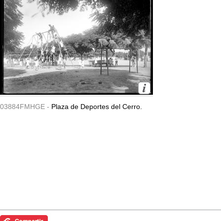
03884FMHGE -
Plaza de Deportes del Cerro.