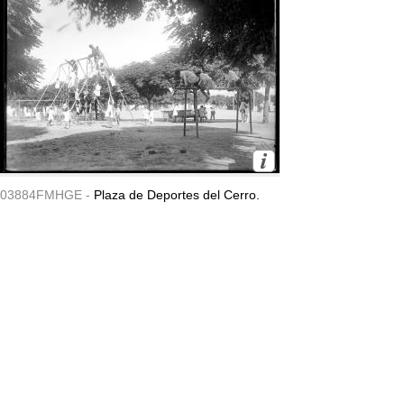
03884FMHGE -
Plaza de Deportes del Cerro.