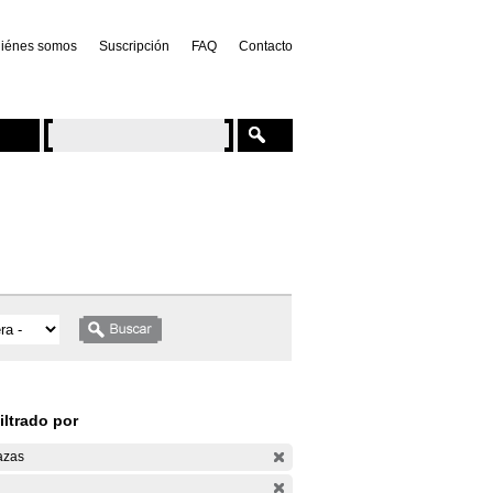
iénes somos
Suscripción
FAQ
Contacto
iltrado por
azas