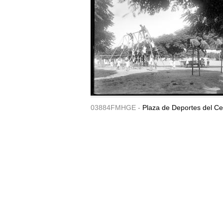
03884FMHGE -
Plaza de Deportes del Ce