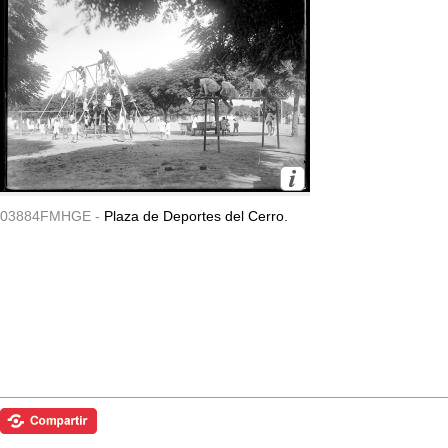
03884FMHGE -
Plaza de Deportes del Cerro.