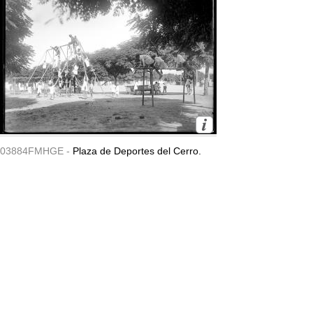
03884FMHGE -
Plaza de Deportes del Cerro.