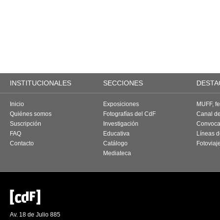
INSTITUCIONALES
SECCIONES
DESTA
Inicio
Exposiciones
MUFF, fes
Quiénes somos
Fotografías del CdF
Canal d
Suscripción
Investigación
Convoca
FAQ
Educativa
Líneas d
Contacto
Catálogo
Fotoviaj
Mediateca
Av. 18 de Julio 885