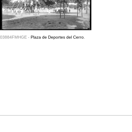
03884FMHGE -
Plaza de Deportes del Cerro.