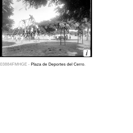
03884FMHGE -
Plaza de Deportes del Cerro.