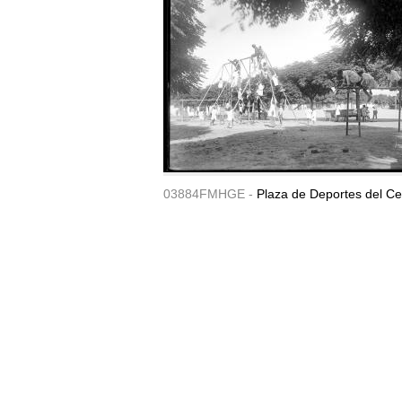
03884FMHGE -
Plaza de Deportes del Ce