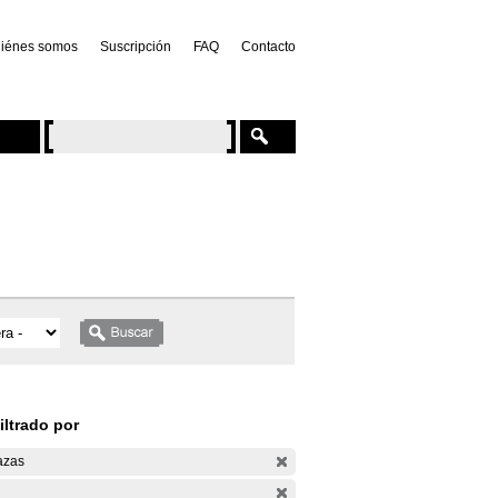
iénes somos
Suscripción
FAQ
Contacto
iltrado por
azas