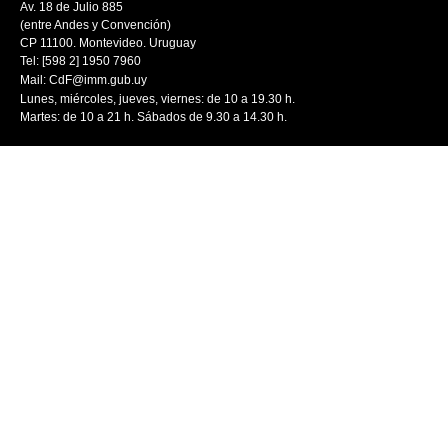
Av. 18 de Julio 885
(entre Andes y Convención)
CP 11100. Montevideo. Uruguay
Tel: [598 2] 1950 7960
Mail:
CdF@imm.gub.uy
Lunes, miércoles, jueves, viernes: de 10 a 19.30 h.
Martes: de 10 a 21 h. Sábados de 9.30 a 14.30 h.