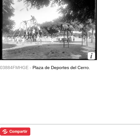
03884FMHGE -
Plaza de Deportes del Cerro.