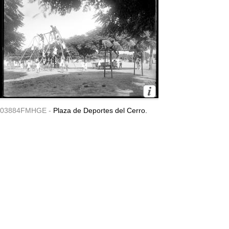
03884FMHGE -
Plaza de Deportes del Cerro.