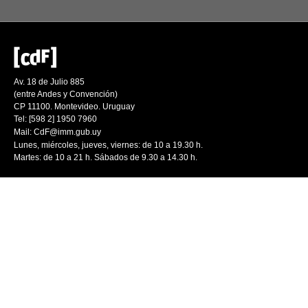
Av. 18 de Julio 885
(entre Andes y Convención)
CP 11100. Montevideo. Uruguay
Tel: [598 2] 1950 7960
Mail:
CdF@imm.gub.uy
Lunes, miércoles, jueves, viernes: de 10 a 19.30 h.
Martes: de 10 a 21 h. Sábados de 9.30 a 14.30 h.