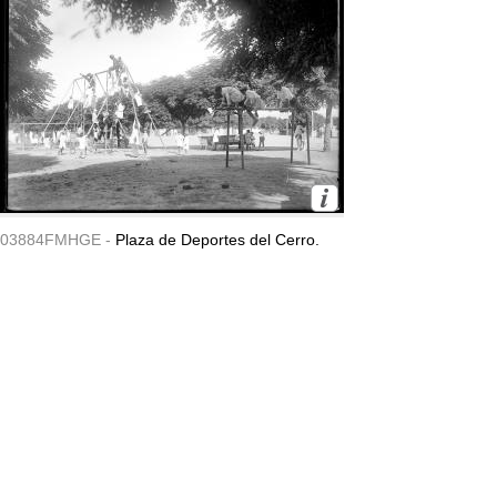
03884FMHGE -
Plaza de Deportes del Cerro.