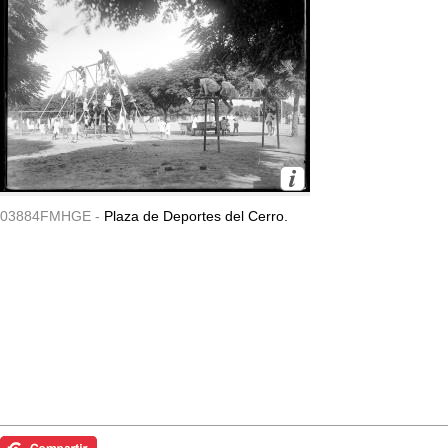
03884FMHGE -
Plaza de Deportes del Cerro.