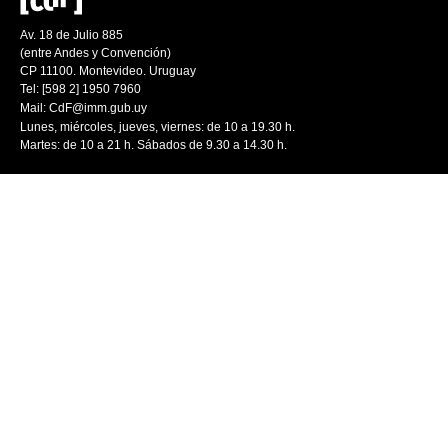
Av. 18 de Julio 885
(entre Andes y Convención)
CP 11100. Montevideo. Uruguay
Tel: [598 2] 1950 7960
Mail:
CdF@imm.gub.uy
Lunes, miércoles, jueves, viernes: de 10 a 19.30 h.
Martes: de 10 a 21 h. Sábados de 9.30 a 14.30 h.