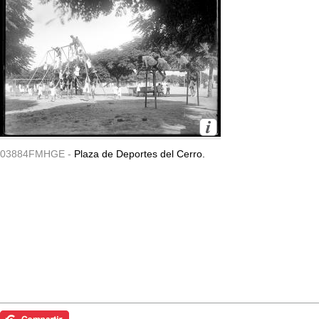
03884FMHGE -
Plaza de Deportes del Cerro.