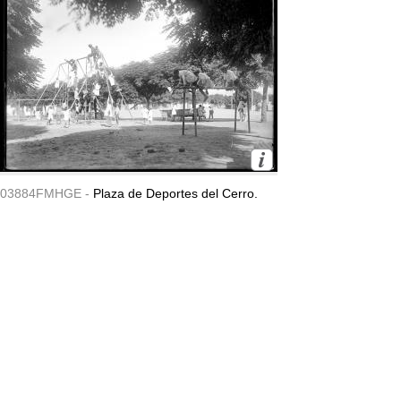
03884FMHGE -
Plaza de Deportes del Cerro.