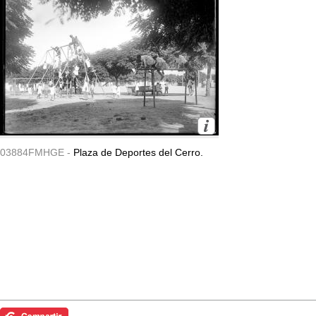
03884FMHGE -
Plaza de Deportes del Cerro.