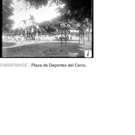
03884FMHGE -
Plaza de Deportes del Cerro.