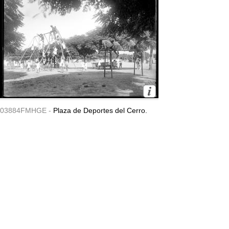
03884FMHGE -
Plaza de Deportes del Cerro.