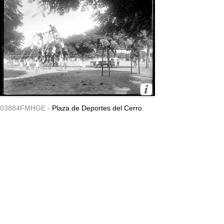
03884FMHGE -
Plaza de Deportes del Cerro.