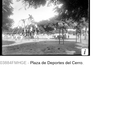
03884FMHGE -
Plaza de Deportes del Cerro.