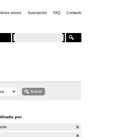
iénes somos
Suscripción
FAQ
Contacto
iltrado por
azas