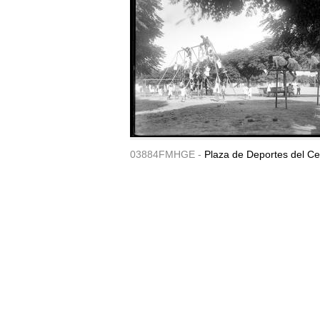
03884FMHGE -
Plaza de Deportes del Ce