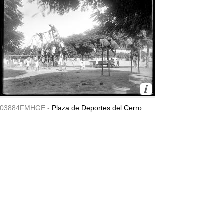
03884FMHGE -
Plaza de Deportes del Cerro.