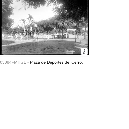
03884FMHGE -
Plaza de Deportes del Cerro.