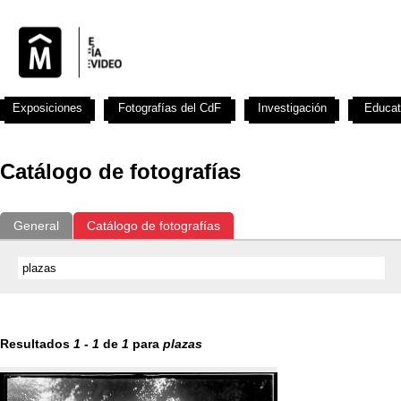
Exposiciones
Fotografías del CdF
Investigación
Educat
Catálogo de fotografías
General
Catálogo de fotografías
Resultados
1
-
1
de
1
para
plazas