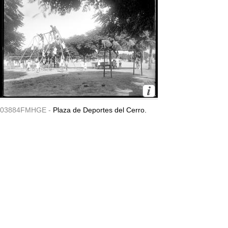
03884FMHGE -
Plaza de Deportes del Cerro.