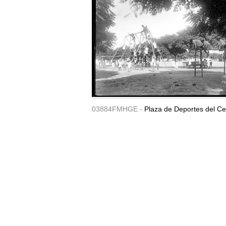
03884FMHGE -
Plaza de Deportes del Ce