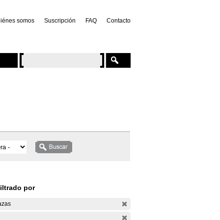
iénes somos
Suscripción
FAQ
Contacto
iltrado por
azas