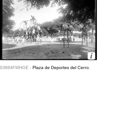
03884FMHGE -
Plaza de Deportes del Cerro.