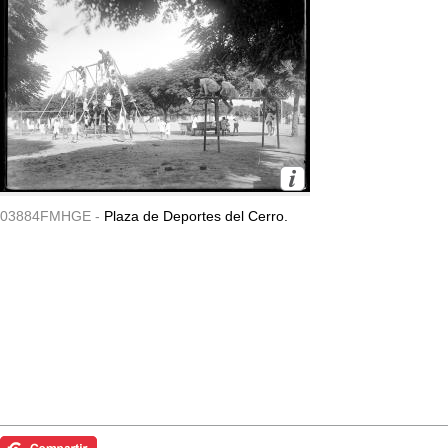
03884FMHGE -
Plaza de Deportes del Cerro.