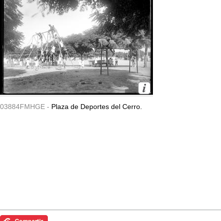
03884FMHGE -
Plaza de Deportes del Cerro.