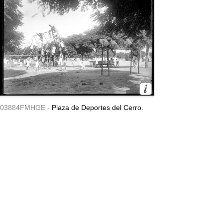
03884FMHGE -
Plaza de Deportes del Cerro.