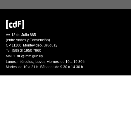
Av. 18 de Julio 885
(entre Andes y Convención)
CP 11100. Montevideo. Uruguay
Tel: [598 2] 1950 7960
Mail:
CdF@imm.gub.uy
Lunes, miércoles, jueves, viernes: de 10 a 19.30 h.
Martes: de 10 a 21 h. Sábados de 9.30 a 14.30 h.