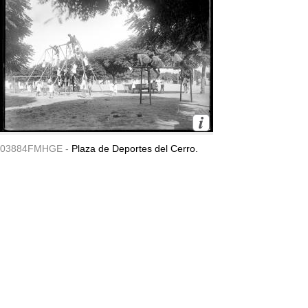
03884FMHGE -
Plaza de Deportes del Cerro.