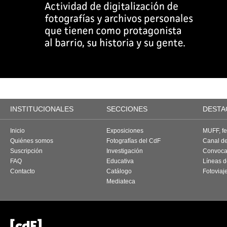
INSTITUCIONALES
SECCIONES
DESTA
Inicio
Exposiciones
MUFF, fes
Quiénes somos
Fotografías del CdF
Canal d
Suscripción
Investigación
Convoca
FAQ
Educativa
Líneas d
Contacto
Catálogo
Fotoviaj
Mediateca