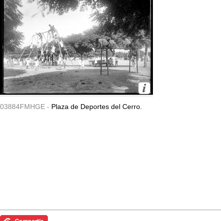
03884FMHGE -
Plaza de Deportes del Cerro.