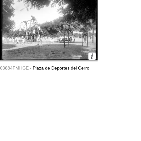
03884FMHGE -
Plaza de Deportes del Cerro.