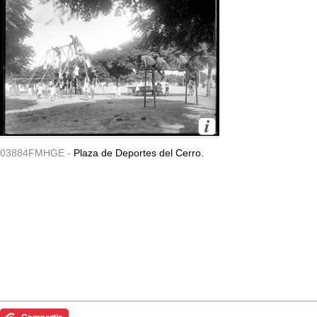
03884FMHGE -
Plaza de Deportes del Cerro.