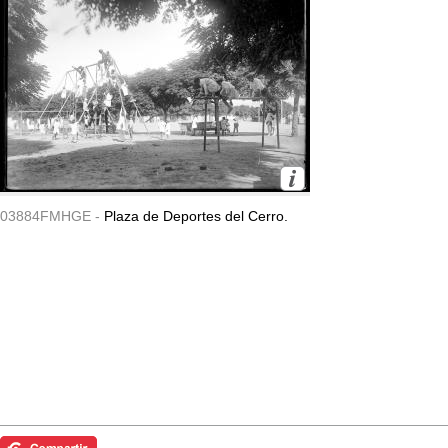
03884FMHGE -
Plaza de Deportes del Cerro.