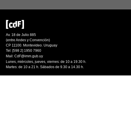
Av. 18 de Julio 885
(entre Andes y Convención)
CP 11100. Montevideo. Uruguay
Tel: [598 2] 1950 7960
Mail:
CdF@imm.gub.uy
Lunes, miércoles, jueves, viernes: de 10 a 19.30 h.
Martes: de 10 a 21 h. Sábados de 9.30 a 14.30 h.