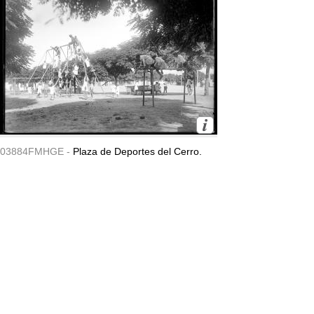
03884FMHGE -
Plaza de Deportes del Cerro.