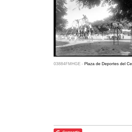
03884FMHGE -
Plaza de Deportes del Ce