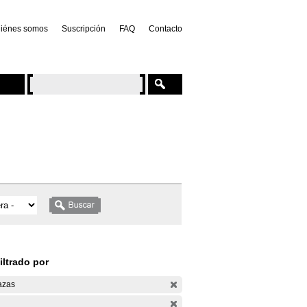
iénes somos
Suscripción
FAQ
Contacto
iltrado por
azas