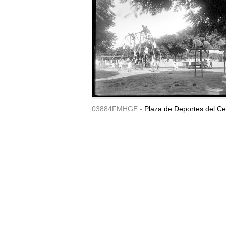
03884FMHGE -
Plaza de Deportes del Ce