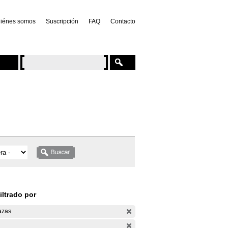
iénes somos
Suscripción
FAQ
Contacto
iltrado por
azas