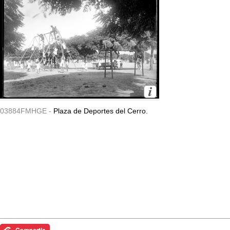
03884FMHGE -
Plaza de Deportes del Cerro.