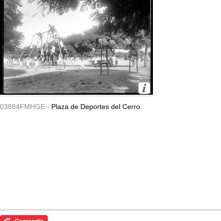
03884FMHGE -
Plaza de Deportes del Cerro.