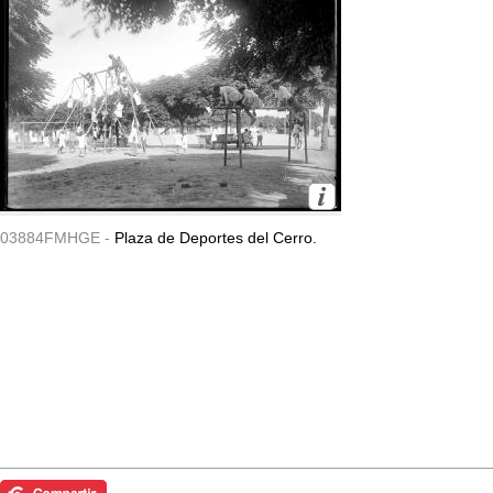
03884FMHGE -
Plaza de Deportes del Cerro.