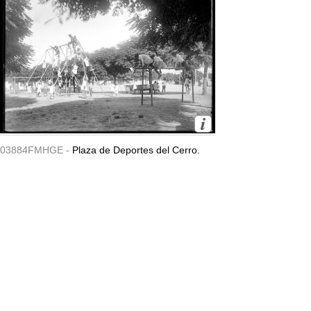
03884FMHGE -
Plaza de Deportes del Cerro.