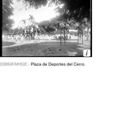
03884FMHGE -
Plaza de Deportes del Cerro.