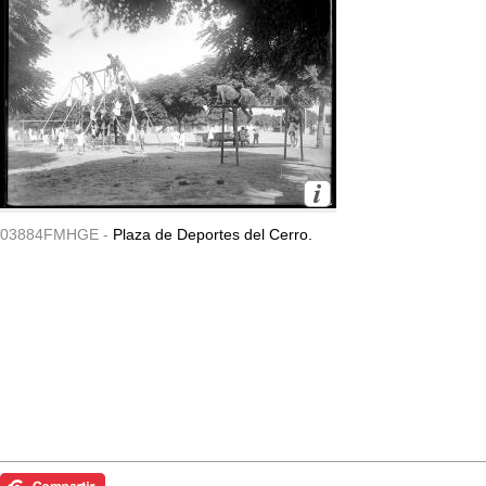
03884FMHGE -
Plaza de Deportes del Cerro.