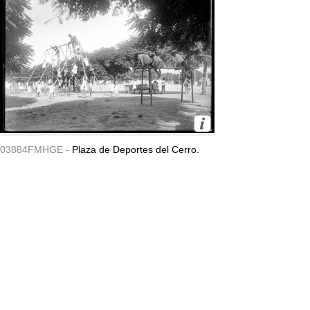
03884FMHGE -
Plaza de Deportes del Cerro.