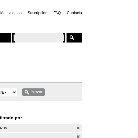
iénes somos
Suscripción
FAQ
Contacto
iltrado por
azas