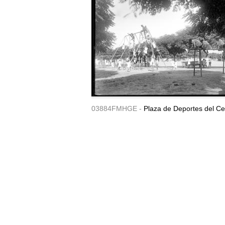
03884FMHGE -
Plaza de Deportes del Ce