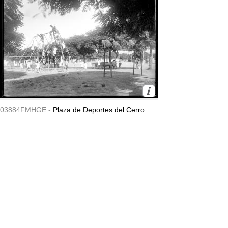
03884FMHGE -
Plaza de Deportes del Cerro.