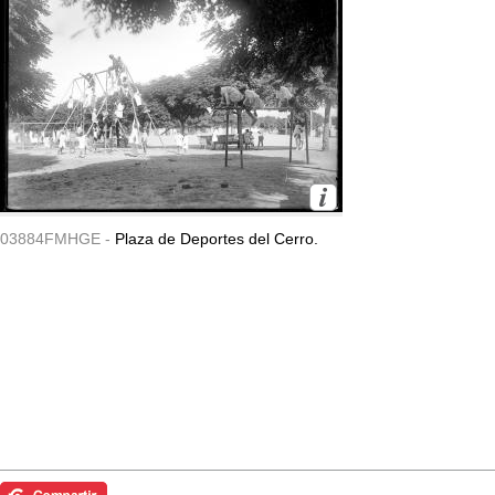
03884FMHGE -
Plaza de Deportes del Cerro.