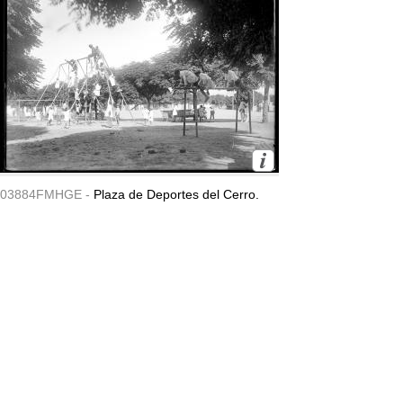
03884FMHGE -
Plaza de Deportes del Cerro.